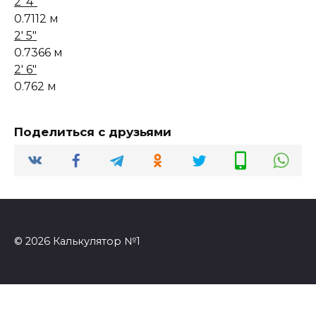
2' 4"
0.7112 м
2' 5"
0.7366 м
2' 6"
0.762 м
Поделиться с друзьями
© 2026 Калькулятор №1