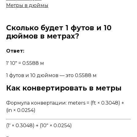
Метры в дюймы
Сколько будет 1 футов и 10
дюймов в метрах?
Ответ:
1' 10" = 0.5588 м
1 футов и 10 дюймов — это 0.5588 м
Как конвертировать в метры
Формула конвертации: meters = (ft × 0.3048) +
(in × 0.0254)
(1' × 0.3048) + (10" × 0.0254)