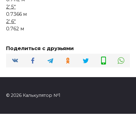
2' 5"
0.7366 м
2' 6"
0.762 м
Поделиться с друзьями
© 2026 Калькулятор №1