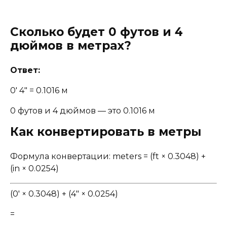
Сколько будет 0 футов и 4
дюймов в метрах?
Ответ:
0' 4" = 0.1016 м
0 футов и 4 дюймов — это 0.1016 м
Как конвертировать в метры
Формула конвертации: meters = (ft × 0.3048) +
(in × 0.0254)
(0' × 0.3048) + (4" × 0.0254)
=