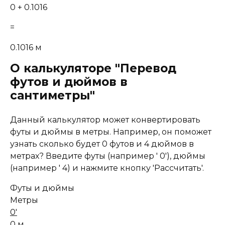
0 + 0.1016
=
0.1016 м
О калькуляторе "Перевод
футов и дюймов в
сантиметры"
Данный калькулятор может конвертировать
футы и дюймы в метры. Например, он поможет
узнать сколько будет 0 футов и 4 дюймов в
метрах? Введите футы (например ' 0'), дюймы
(например ' 4) и нажмите кнопку 'Рассчитать'.
Футы и дюймы
Метры
0'
0 м