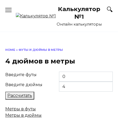
Перейти
Калькулятор
к
содержанию
№1
Онлайн калькуляторы
HOME
»
ФУТЫ И ДЮЙМЫ В МЕТРЫ
4 дюймов в метры
Введите футы
Введите дюймы
Рассчитать
Метры в футы
Метры в дюймы