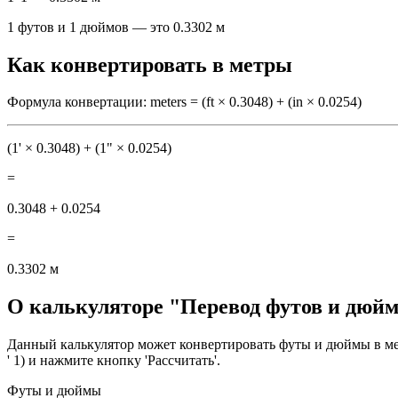
1 футов и 1 дюймов — это 0.3302 м
Как конвертировать в метры
Формула конвертации: meters = (ft × 0.3048) + (in × 0.0254)
(1' × 0.3048) + (1" × 0.0254)
=
0.3048 + 0.0254
=
0.3302 м
О калькуляторе "Перевод футов и дюй
Данный калькулятор может конвертировать футы и дюймы в мет
' 1) и нажмите кнопку 'Рассчитать'.
Футы и дюймы