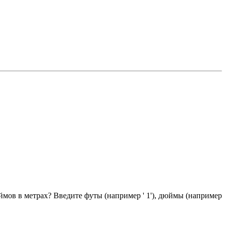
мов в метрах? Введите футы (например ' 1'), дюймы (например