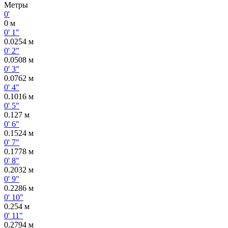
Метры
0'
0 м
0' 1"
0.0254 м
0' 2"
0.0508 м
0' 3"
0.0762 м
0' 4"
0.1016 м
0' 5"
0.127 м
0' 6"
0.1524 м
0' 7"
0.1778 м
0' 8"
0.2032 м
0' 9"
0.2286 м
0' 10"
0.254 м
0' 11"
0.2794 м