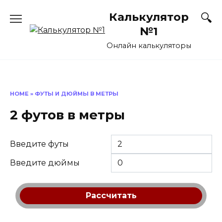
Перейти
Калькулятор
к
содержанию
№1
Онлайн калькуляторы
HOME
»
ФУТЫ И ДЮЙМЫ В МЕТРЫ
2 футов в метры
Введите футы
Введите дюймы
Рассчитать