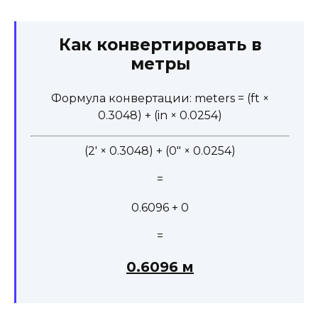
Как конвертировать в
метры
Формула конвертации: meters = (ft ×
0.3048) + (in × 0.0254)
(2' × 0.3048) + (0" × 0.0254)
=
0.6096 + 0
=
0.6096 м