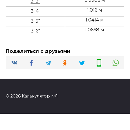
0.9906 м
3' 3"
1.016 м
3' 4"
1.0414 м
3' 5"
1.0668 м
3' 6"
Поделиться с друзьями
© 2026 Калькулятор №1