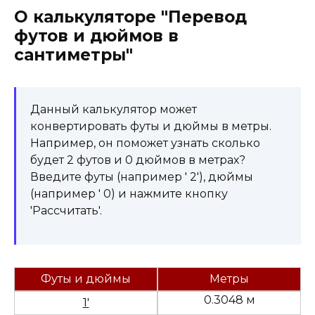
О калькуляторе "Перевод
футов и дюймов в
сантиметры"
Данный калькулятор может
конвертировать футы и дюймы в метры.
Например, он поможет узнать сколько
будет 2 футов и 0 дюймов в метрах?
Введите футы (например ' 2'), дюймы
(например ' 0) и нажмите кнопку
'Рассчитать'.
Футы и дюймы
Метры
0.3048 м
1'