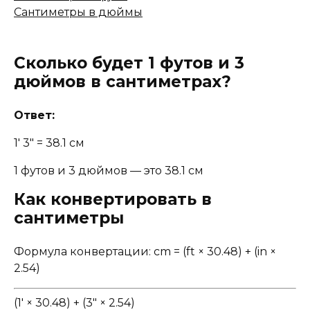
Сантиметры в дюймы
Сколько будет 1 футов и 3
дюймов в сантиметрах?
Ответ:
1' 3" = 38.1 см
1 футов и 3 дюймов — это 38.1 см
Как конвертировать в
сантиметры
Формула конвертации: cm = (ft × 30.48) + (in ×
2.54)
(1' × 30.48) + (3" × 2.54)