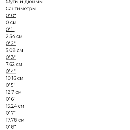
Футы и дюймы
Сантиметры
0' 0"
0 см
0' 1"
2.54 см
0' 2"
5.08 см
0' 3"
7.62 см
0' 4"
10.16 см
0' 5"
12.7 см
0' 6"
15.24 см
0' 7"
17.78 см
0' 8"