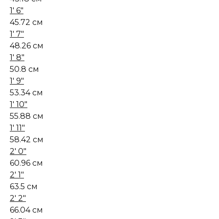
1' 6"
45.72 см
1' 7"
48.26 см
1' 8"
50.8 см
1' 9"
53.34 см
1' 10"
55.88 см
1' 11"
58.42 см
2' 0"
60.96 см
2' 1"
63.5 см
2' 2"
66.04 см