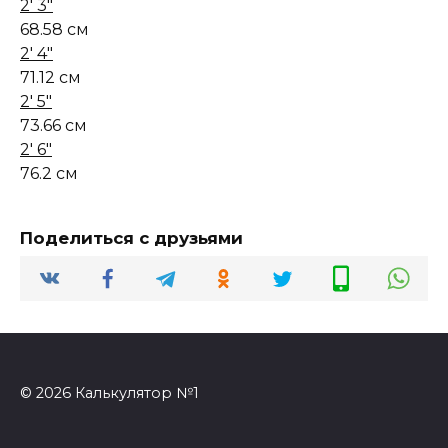
2' 3"
68.58 см
2' 4"
71.12 см
2' 5"
73.66 см
2' 6"
76.2 см
Поделиться с друзьями
© 2026 Калькулятор №1