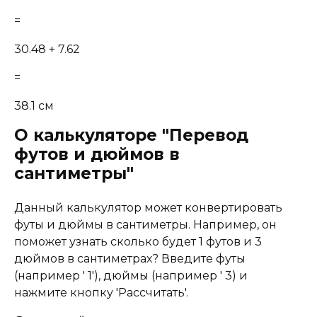
=
30.48 + 7.62
=
38.1 см
О калькуляторе "Перевод
футов и дюймов в
сантиметры"
Данный калькулятор может конвертировать
футы и дюймы в сантиметры. Например, он
поможет узнать сколько будет 1 футов и 3
дюймов в сантиметрах? Введите футы
(например ' 1'), дюймы (например ' 3) и
нажмите кнопку 'Рассчитать'.