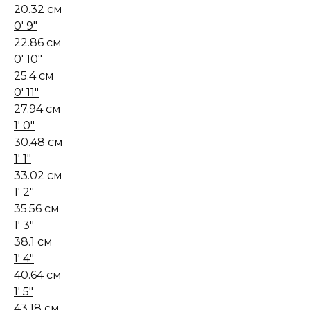
20.32 см
0' 9"
22.86 см
0' 10"
25.4 см
0' 11"
27.94 см
1' 0"
30.48 см
1' 1"
33.02 см
1' 2"
35.56 см
1' 3"
38.1 см
1' 4"
40.64 см
1' 5"
43.18 см