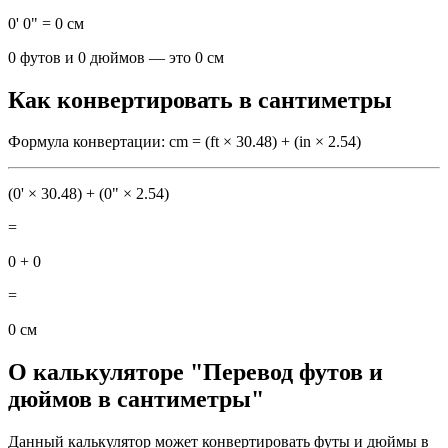
0' 0" = 0 см
0 футов и 0 дюймов — это 0 см
Как конвертировать в сантиметры
Формула конвертации: cm = (ft × 30.48) + (in × 2.54)
(0' × 30.48) + (0" × 2.54)
=
0 + 0
=
0 см
О калькуляторе "Перевод футов и
дюймов в сантиметры"
Данный калькулятор может конвертировать футы и дюймы в