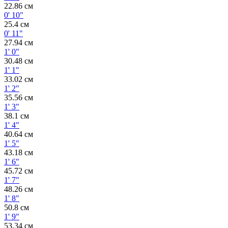
22.86 см
0' 10"
25.4 см
0' 11"
27.94 см
1' 0"
30.48 см
1' 1"
33.02 см
1' 2"
35.56 см
1' 3"
38.1 см
1' 4"
40.64 см
1' 5"
43.18 см
1' 6"
45.72 см
1' 7"
48.26 см
1' 8"
50.8 см
1' 9"
53.34 см