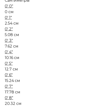
Сантиметры
0' 0"
0 см
0' 1"
2.54 см
0' 2"
5.08 см
0' 3"
7.62 см
0' 4"
10.16 см
0' 5"
12.7 см
0' 6"
15.24 см
0' 7"
17.78 см
0' 8"
20.32 см