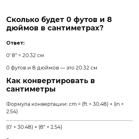
Сколько будет 0 футов и 8
дюймов в сантиметрах?
Ответ:
0' 8" = 20.32 см
0 футов и 8 дюймов — это 20.32 см
Как конвертировать в
сантиметры
Формула конвертации: cm = (ft × 30.48) + (in ×
2.54)
(0' × 30.48) + (8" × 2.54)