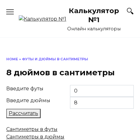
Перейти
Калькулятор
к
содержанию
№1
Онлайн калькуляторы
HOME
»
ФУТЫ И ДЮЙМЫ В САНТИМЕТРЫ
8 дюймов в сантиметры
Введите футы
Введите дюймы
Рассчитать
Сантиметры в футы
Сантиметры в дюймы