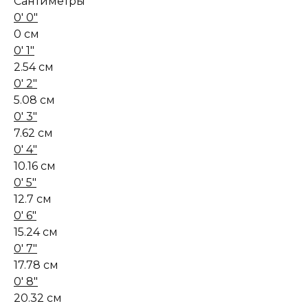
Сантиметры
0' 0"
0 см
0' 1"
2.54 см
0' 2"
5.08 см
0' 3"
7.62 см
0' 4"
10.16 см
0' 5"
12.7 см
0' 6"
15.24 см
0' 7"
17.78 см
0' 8"
20.32 см