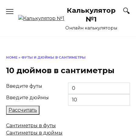
Перейти
Калькулятор
к
содержанию
№1
Онлайн калькуляторы
HOME
»
ФУТЫ И ДЮЙМЫ В САНТИМЕТРЫ
10 дюймов в сантиметры
Введите футы
Введите дюймы
Рассчитать
Сантиметры в футы
Сантиметры в дюймы