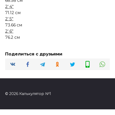
68.58 см
2' 4"
71.12 см
2' 5"
73.66 см
2' 6"
76.2 см
Поделиться с друзьями
© 2026 Калькулятор №1