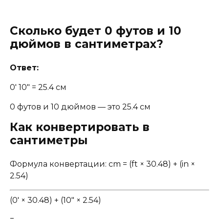
Сколько будет 0 футов и 10
дюймов в сантиметрах?
Ответ:
0' 10" = 25.4 см
0 футов и 10 дюймов — это 25.4 см
Как конвертировать в
сантиметры
Формула конвертации: cm = (ft × 30.48) + (in ×
2.54)
(0' × 30.48) + (10" × 2.54)