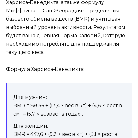
Харриса-Бенедикта, а также формулу
Миффлина — Сан Жеора для определения
базового обмена веществ (BMR) и учитывая
выбранный уровень активности. Результатом
будет ваша дневная норма калорий, которую
необходимо потреблять для поддержания
текущего веса.
Формула Харриса-Бенедикта:
Для мужчин:
BMR = 88,36 + (13,4 × вес в кг) + (4,8 × рост в
см) – (5,7 × возраст в годах).
Для женщин:
BMR = 447,6 + (9,2 × вес в кг) + (3,1 × рост в