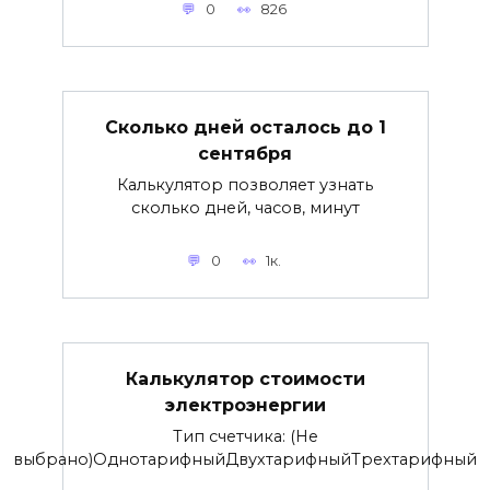
0
826
Сколько дней осталось до 1
сентября
Калькулятор позволяет узнать
сколько дней, часов, минут
0
1к.
Калькулятор стоимости
электроэнергии
Тип счетчика: (Не
выбрано)ОднотарифныйДвухтарифныйТрехтарифный