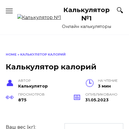
Перейти
Калькулятор
к
содержанию
№1
Онлайн калькуляторы
HOME
»
КАЛЬКУЛЯТОР КАЛОРИЙ
Калькулятор калорий
АВТОР
НА ЧТЕНИЕ
Калькулятор
3 мин
ПРОСМОТРОВ
ОПУБЛИКОВАНО
875
31.05.2023
Ваш вес (кг):