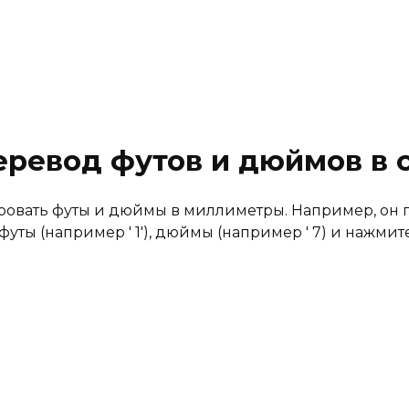
еревод футов и дюймов в 
овать футы и дюймы в миллиметры. Например, он по
ты (например ' 1'), дюймы (например ' 7) и нажмите 