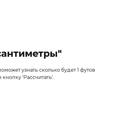
сантиметры"
может узнать сколько будет 1 футов
кнопку 'Рассчитать'.