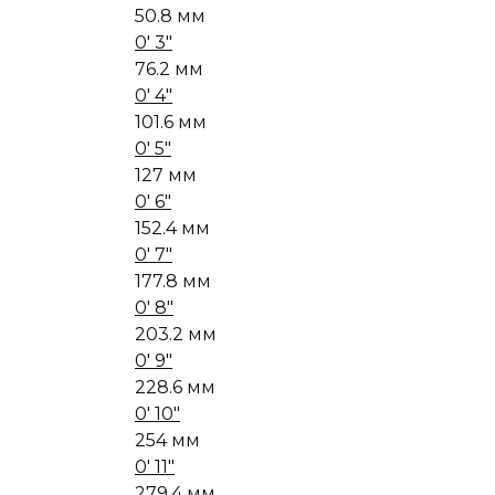
50.8 мм
0' 3"
76.2 мм
0' 4"
101.6 мм
0' 5"
127 мм
0' 6"
152.4 мм
0' 7"
177.8 мм
0' 8"
203.2 мм
0' 9"
228.6 мм
0' 10"
254 мм
0' 11"
279.4 мм