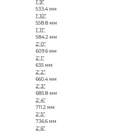
1' 9"
533.4 мм
1' 10"
558.8 мм
1' 11"
584.2 мм
2' 0"
609.6 мм
2' 1"
635 мм
2' 2"
660.4 мм
2' 3"
685.8 мм
2' 4"
711.2 мм
2' 5"
736.6 мм
2' 6"