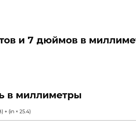
утов и 7 дюймов в миллиме
ть в миллиметры
+ (in × 25.4)