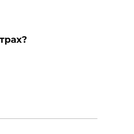
трах?