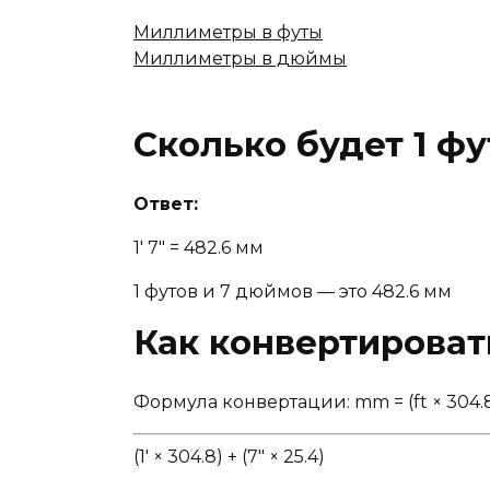
Миллиметры в футы
Миллиметры в дюймы
Сколько будет 1 ф
Ответ:
1' 7" = 482.6 мм
1 футов и 7 дюймов — это 482.6 мм
Как конвертирова
Формула конвертации: mm = (ft × 304.8) 
(1' × 304.8) + (7" × 25.4)