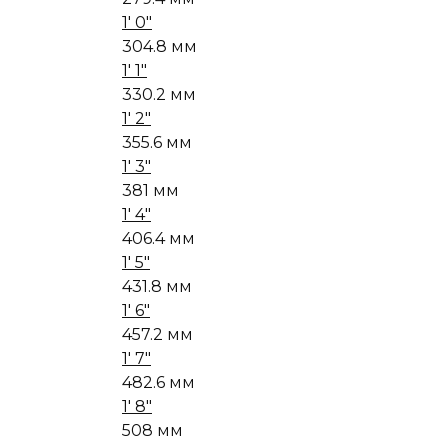
1' 0"
304.8 мм
1' 1"
330.2 мм
1' 2"
355.6 мм
1' 3"
381 мм
1' 4"
406.4 мм
1' 5"
431.8 мм
1' 6"
457.2 мм
1' 7"
482.6 мм
1' 8"
508 мм