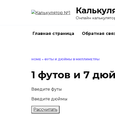
Перейти
Калькул
к
содержанию
Онлайн калькулято
Главная страница
Обратная свя
HOME
»
ФУТЫ И ДЮЙМЫ В МИЛЛИМЕТРЫ
1 футов и 7 д
Введите футы
Введите дюймы
Рассчитать