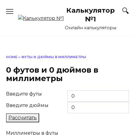
Перейти
Калькулятор
к
содержанию
№1
Онлайн калькуляторы
HOME
»
ФУТЫ И ДЮЙМЫ В МИЛЛИМЕТРЫ
0 футов и 0 дюймов в
миллиметры
Введите футы
Введите дюймы
Рассчитать
Миллиметры в футы