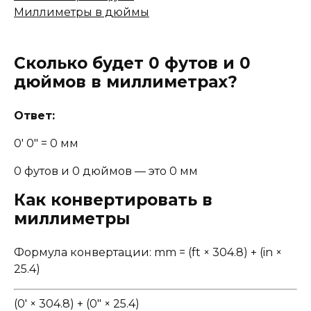
Миллиметры в дюймы
Сколько будет 0 футов и 0
дюймов в миллиметрах?
Ответ:
0' 0" = 0 мм
0 футов и 0 дюймов — это 0 мм
Как конвертировать в
миллиметры
Формула конвертации: mm = (ft × 304.8) + (in ×
25.4)
(0' × 304.8) + (0" × 25.4)