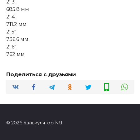
2' 3"
685.8 мм
2' 4"
711.2 мм
2' 5"
736.6 мм
2' 6"
762 мм
Поделиться с друзьями
© 2026 Калькулятор №1