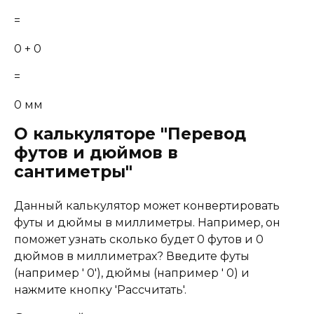
=
0 + 0
=
0 мм
О калькуляторе "Перевод
футов и дюймов в
сантиметры"
Данный калькулятор может конвертировать
футы и дюймы в миллиметры. Например, он
поможет узнать сколько будет 0 футов и 0
дюймов в миллиметрах? Введите футы
(например ' 0'), дюймы (например ' 0) и
нажмите кнопку 'Рассчитать'.