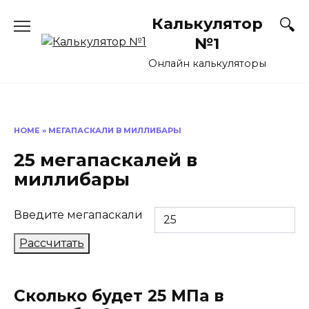
Перейти
Калькулятор
к
содержанию
№1
Онлайн калькуляторы
HOME
»
МЕГАПАСКАЛИ В МИЛЛИБАРЫ
25 мегапаскалей в
миллибары
Введите мегапаскали
Рассчитать
Сколько будет 25 МПа в