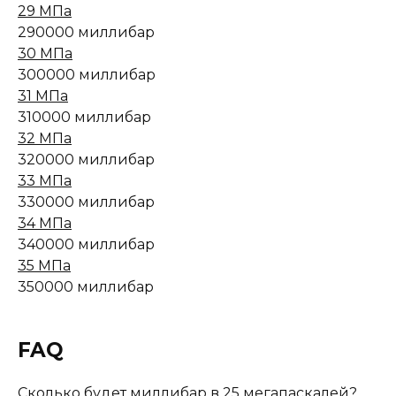
29 МПа
290000 миллибар
30 МПа
300000 миллибар
31 МПа
310000 миллибар
32 МПа
320000 миллибар
33 МПа
330000 миллибар
34 МПа
340000 миллибар
35 МПа
350000 миллибар
FAQ
Сколько будет миллибар в 25 мегапаскалей?