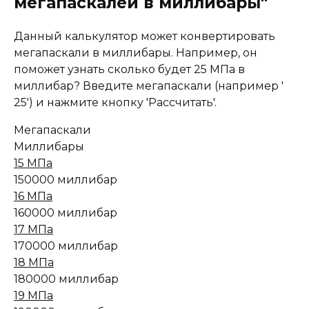
мегапаскалей в миллибары"
Данный калькулятор может конвертировать
мегапаскали в миллибары. Например, он
поможет узнать сколько будет 25 МПа в
миллибар? Введите мегапаскали (например '
25') и нажмите кнопку 'Рассчитать'.
Мегапаскали
Миллибары
15 МПа
150000 миллибар
16 МПа
160000 миллибар
17 МПа
170000 миллибар
18 МПа
180000 миллибар
19 МПа