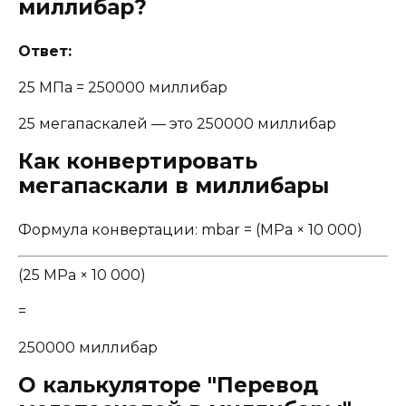
миллибар?
Ответ:
25 МПа = 250000 миллибар
25 мегапаскалей — это 250000 миллибар
Как конвертировать
мегапаскали в миллибары
Формула конвертации: mbar = (MPa × 10 000)
(25 MPa × 10 000)
=
250000 миллибар
О калькуляторе "Перевод