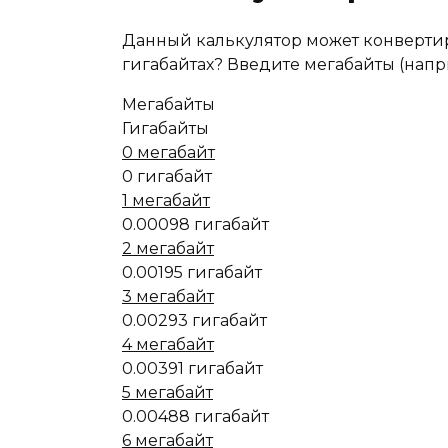
Данный калькулятор может конвертиро
гигабайтах? Введите мегабайты (наприм
Мегабайты
Гигабайты
0 мегабайт
0 гигабайт
1 мегабайт
0.00098 гигабайт
2 мегабайт
0.00195 гигабайт
3 мегабайт
0.00293 гигабайт
4 мегабайт
0.00391 гигабайт
5 мегабайт
0.00488 гигабайт
6 мегабайт