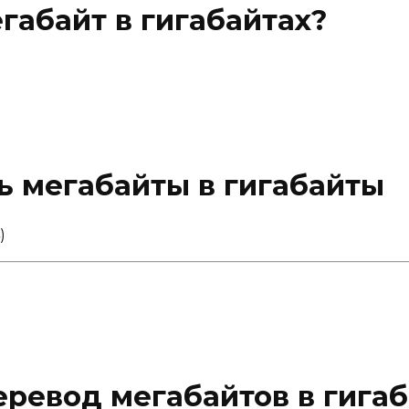
габайт в гигабайтах?
ь мегабайты в гигабайты
)
еревод мегабайтов в гига