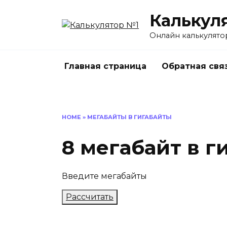
Перейти
Калькул
к
содержанию
Онлайн калькулято
Главная страница
Обратная свя
HOME
»
МЕГАБАЙТЫ В ГИГАБАЙТЫ
8 мегабайт в г
Введите мегабайты
Рассчитать