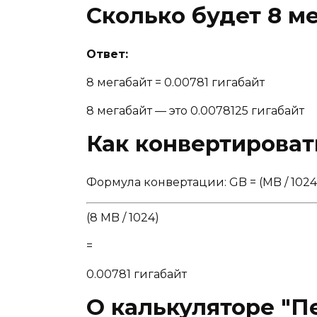
Сколько будет 8 ме
Ответ:
8 мегабайт = 0.00781 гигабайт
8 мегабайт — это 0.0078125 гигабайт
Как конвертироват
Формула конвертации: GB = (MB / 1024
(8 MB / 1024)
=
0.00781 гигабайт
О калькуляторе "П