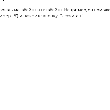
вать мегабайты в гигабайты. Например, он поможет 
ер ' 8') и нажмите кнопку 'Рассчитать'.