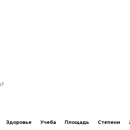
х?
Здоровье
Учеба
Площадь
Степени