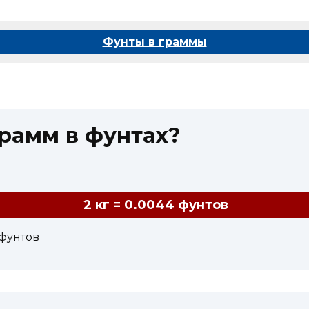
Фунты в граммы
грамм в фунтах?
2 кг = 0.0044 фунтов
 фунтов