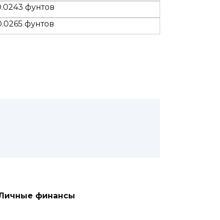
0.0243 фунтов
0.0265 фунтов
Личные финансы