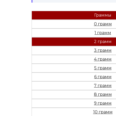
Граммы
0 грамм
1 грамм
2 грамм
3 грамм
4 грамм
5 грамм
6 грамм
7 грамм
8 грамм
9 грамм
10 грамм