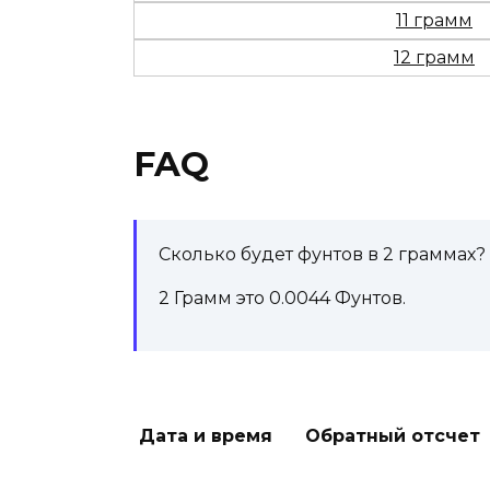
11 грамм
12 грамм
FAQ
Сколько будет фунтов в 2 граммах?
2 Грамм это 0.0044 Фунтов.
Поделиться с друзьями
Дата и время
Обратный отсчет