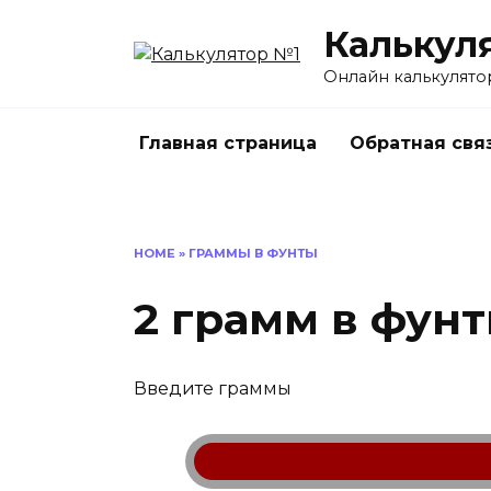
Перейти
Калькул
к
содержанию
Онлайн калькулято
Главная страница
Обратная свя
HOME
»
ГРАММЫ В ФУНТЫ
2 грамм в фун
Введите граммы