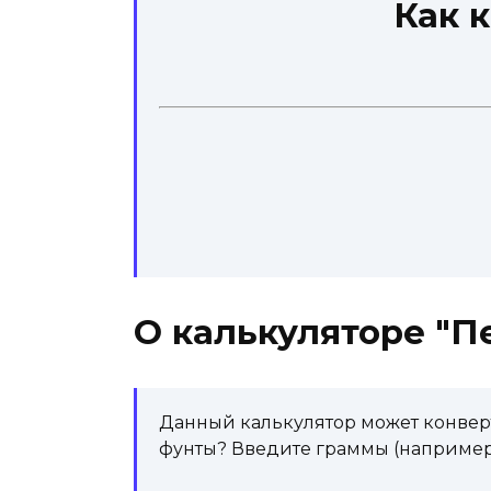
Как 
О калькуляторе "П
Данный калькулятор может конверт
фунты? Введите граммы (например ' 