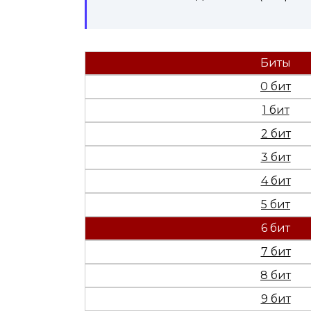
Биты
0 бит
1 бит
2 бит
3 бит
4 бит
5 бит
6 бит
7 бит
8 бит
9 бит