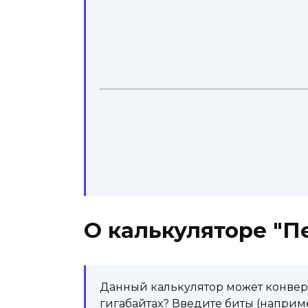
О калькуляторе "П
Данный калькулятор может конверти
гигабайтах? Введите биты (например