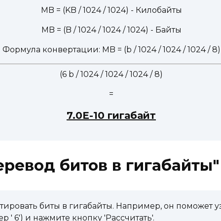
MB = (KB / 1024 / 1024) - Килобайты
MB = (B / 1024 / 1024 / 1024) - Байты
Формула конвертации: MB = (b / 1024 / 1024 / 1024 / 8)
(6 b / 1024 / 1024 / 1024 / 8)
=
7.0E-10 гигабайт
еревод битов в гигабайты"
ровать биты в гигабайты. Например, он поможет узн
 ' 6') и нажмите кнопку 'Рассчитать'.