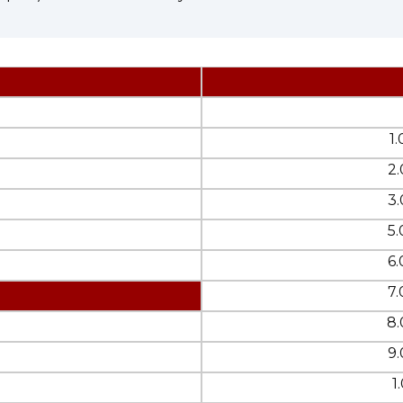
1
2.
3.
5.
6.
7.
8.
9.
1