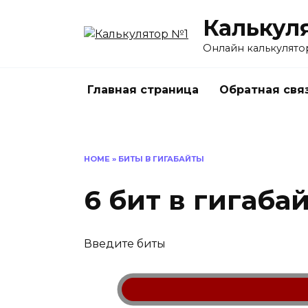
Перейти
Калькул
к
содержанию
Онлайн калькулято
Главная страница
Обратная свя
HOME
»
БИТЫ В ГИГАБАЙТЫ
6 бит в гигаба
Введите биты