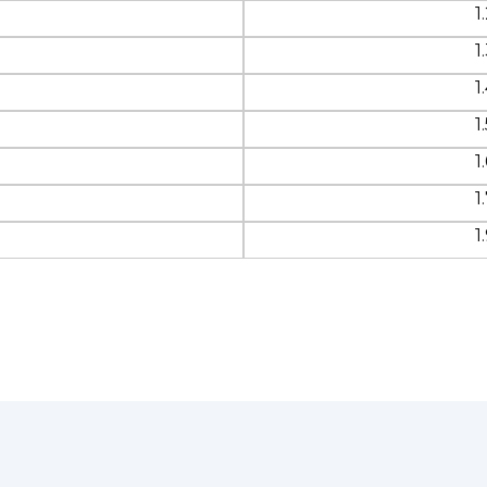
1
1
1
1
1
1
1