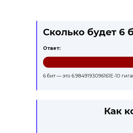
Сколько будет 6 б
Ответ:
6 бит — это 6.9849193096161E-10 гиг
Как к