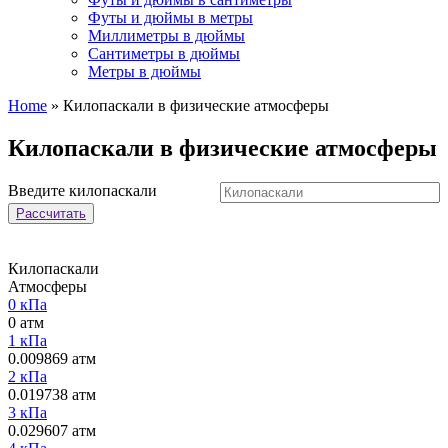
Футы и дюймы в метры
Миллиметры в дюймы
Сантиметры в дюймы
Метры в дюймы
Home
»
Килопаскали в физические атмосферы
Килопаскали в физические атмосферы
Введите килопаскали
Рассчитать
Килопаскали
Атмосферы
0 кПа
0 атм
1 кПа
0.009869 атм
2 кПа
0.019738 атм
3 кПа
0.029607 атм