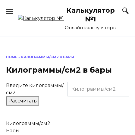
Перейти
Калькулятор
к
содержанию
№1
Онлайн калькуляторы
HOME
»
КИЛОГРАММЫ/СМ2 В БАРЫ
Килограммы/см2 в бары
Введите килограммы/
см2
Рассчитать
Килограммы/см2
Бары