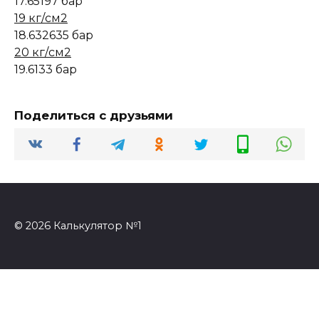
17.65197 бар
19 кг/см2
18.632635 бар
20 кг/см2
19.6133 бар
Поделиться с друзьями
© 2026 Калькулятор №1