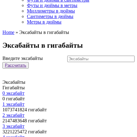
Футы и дюймы в метры
Миллиметры в дюймы
Сантиметры в дюймы
Метры в дюймы
Home
»
Эксабайты в гигабайты
Эксабайты в гигабайты
Введите эксабайты
Рассчитать
Эксабайты
Гигабайты
0 эксабайт
0 гигабайт
1 эксабайт
1073741824 гигабайт
2 эксабайт
2147483648 гигабайт
3 эксабайт
3221225472 гигабайт