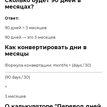
Сколько будет 90 дней в
месяцах?
Ответ:
90 дней = 3 месяцев
90 дней — это 3 месяцев
Как конвертировать дни в
месяцы
Формула конвертации: months = (days / 30)
(90 days / 30)
=
3 месяцев
О калькуляторе "Перевод дней