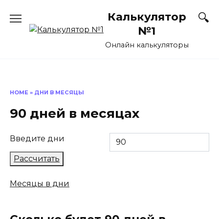
Перейти
Калькулятор
к
содержанию
№1
Онлайн калькуляторы
HOME
»
ДНИ В МЕСЯЦЫ
90 дней в месяцах
Введите дни
Рассчитать
Месяцы в дни